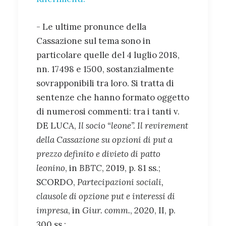
- Le ultime pronunce della
Cassazione sul tema sono in
particolare quelle del 4 luglio 2018,
nn. 17498 e 1500, sostanzialmente
sovrapponibili tra loro. Si tratta di
sentenze che hanno formato oggetto
di numerosi commenti: tra i tanti v.
DE LUCA,
Il socio “leone”. Il revirement
della Cassazione su opzioni di put a
prezzo definito e divieto di patto
leonino
, in
BBTC
, 2019, p. 81 ss.;
SCORDO,
Partecipazioni sociali,
clausole di opzione put e interessi di
impresa
, in
Giur. comm.
, 2020, II, p.
300 ss.;