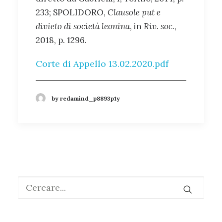
233; SPOLIDORO,
Clausole put e
divieto di società leonina
, in
Riv. soc.
,
2018, p. 1296.
Corte di Appello 13.02.2020
.pdf
by redamind_p8893p1y