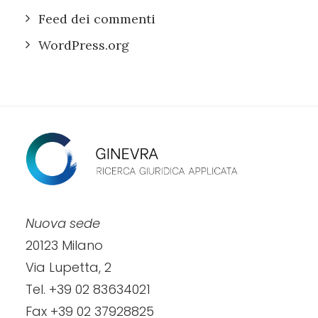
Feed dei commenti
WordPress.org
Nuova sede
20123 Milano
Via Lupetta, 2
Tel. +39 02 83634021
Fax +39 02 37928825