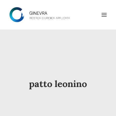
HOME
STUDIO
LAB
NEWS
patto leonino
CONTATTI