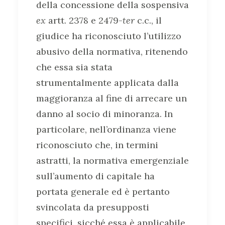
della concessione della sospensiva
ex
artt. 2378 e 2479-
ter
c.c., il
giudice ha riconosciuto l’utilizzo
abusivo della normativa, ritenendo
che essa sia stata
strumentalmente applicata dalla
maggioranza al fine di arrecare un
danno al socio di minoranza. In
particolare, nell’ordinanza viene
riconosciuto che, in termini
astratti, la normativa emergenziale
sull’aumento di capitale ha
portata generale ed è pertanto
svincolata da presupposti
specifici, sicché essa è applicabile