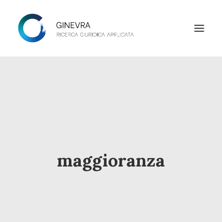
HOME
STUDIO
LAB
NEWS
maggioranza
CONTATTI