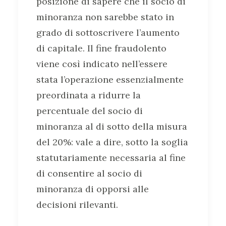
posizione di sapere che il socio di
minoranza non sarebbe stato in
grado di sottoscrivere l’aumento
di capitale. Il fine fraudolento
viene così indicato nell’essere
stata l’operazione essenzialmente
preordinata a ridurre la
percentuale del socio di
minoranza al di sotto della misura
del 20%: vale a dire, sotto la soglia
statutariamente necessaria al fine
di consentire al socio di
minoranza di opporsi alle
decisioni rilevanti.