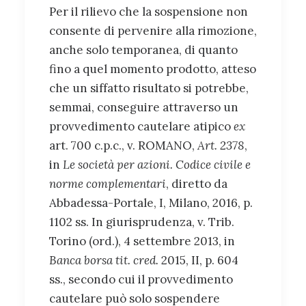
Per il rilievo che la sospensione non
consente di pervenire alla rimozione,
anche solo temporanea, di quanto
fino a quel momento prodotto, atteso
che un siffatto risultato si potrebbe,
semmai, conseguire attraverso un
provvedimento cautelare atipico
ex
art. 700 c.p.c., v. ROMANO,
Art. 2378
,
in
Le società per azioni. Codice civile e
norme complementari
, diretto da
Abbadessa-Portale, I, Milano, 2016, p.
1102 ss. In giurisprudenza, v. Trib.
Torino (ord.), 4 settembre 2013, in
Banca borsa tit. cred.
2015, II, p. 604
ss., secondo cui il provvedimento
cautelare può solo sospendere