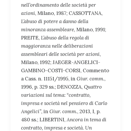
nell’ordinamento delle società per
azioni
, Milano, 1987; CASSOTTANA,
L’abuso di potere a danno della
minoranza assembleare
, Milano, 1991;
PREITE,
L’abuso della regola di
maggioranza nelle deliberazioni
assembleari delle società per azioni
,
Milano, 1992; JAEGER-ANGELICI-
GAMBINO-COSTI-CORSI, Commento
a Cass. n. 11151/1995, in
Giur. comm.
,
1996, p. 329 ss.; DENOZZA,
Quattro
variazioni sul tema: “contratto,
impresa e società nel pensiero di Carlo
Angelici”
, in
Giur. comm.
, 2013, I, p.
480 ss.; LIBERTINI,
Ancora in tema di
contratto, impresa e società. Un