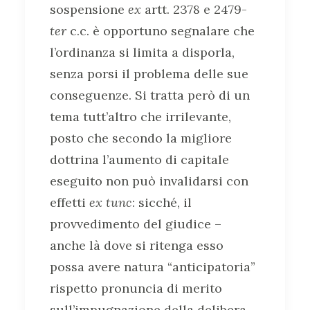
sospensione
ex
artt. 2378 e 2479-
ter
c.c. è opportuno segnalare che
l’ordinanza si limita a disporla,
senza porsi il problema delle sue
conseguenze. Si tratta però di un
tema tutt’altro che irrilevante,
posto che secondo la migliore
dottrina l’aumento di capitale
eseguito non può invalidarsi con
effetti
ex tunc
: sicché, il
provvedimento del giudice –
anche là dove si ritenga esso
possa avere natura “anticipatoria”
rispetto pronuncia di merito
sull’impugnazione della delibera –