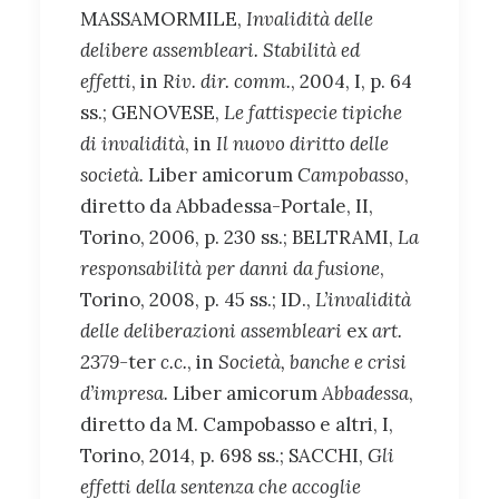
MASSAMORMILE,
Invalidità delle
delibere assembleari. Stabilità ed
effetti
, in
Riv. dir. comm.
, 2004, I, p. 64
ss.; GENOVESE,
Le fattispecie tipiche
di invalidità
, in
Il nuovo diritto delle
società.
Liber amicorum
Campobasso
,
diretto da Abbadessa-Portale, II,
Torino, 2006, p. 230 ss.; BELTRAMI,
La
responsabilità per danni da fusione
,
Torino, 2008, p. 45 ss.; ID.,
L’invalidità
delle deliberazioni assembleari
ex
art.
2379-
ter
c.c.
, in
Società,
banche e crisi
d’impresa.
Liber amicorum
Abbadessa
,
diretto da M. Campobasso e altri, I,
Torino, 2014, p. 698 ss.; SACCHI,
Gli
effetti della sentenza che accoglie