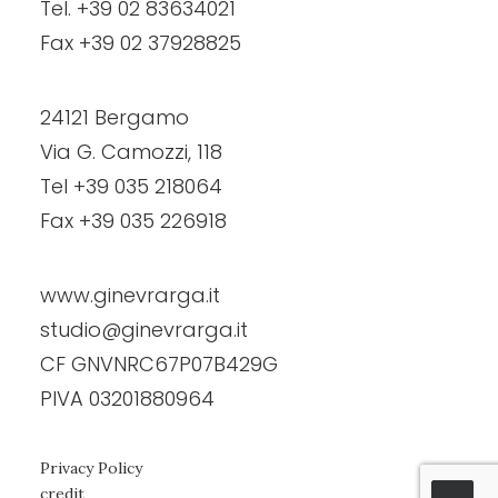
Tel. +39 02 83634021
Fax +39 02 37928825
24121 Bergamo
Via G. Camozzi, 118
Tel +39 035 218064
Fax +39 035 226918
www.ginevrarga.it
studio@ginevrarga.it
CF GNVNRC67P07B429G
PIVA 03201880964
Privacy Policy
credit