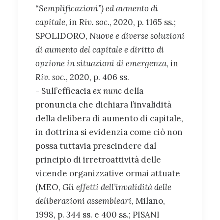
“Semplificazioni”) ed aumento di
capitale
, in
Riv. soc.
, 2020, p. 1165 ss.;
SPOLIDORO,
Nuove e diverse soluzioni
di aumento del capitale e diritto di
opzione in situazioni di emergenza
, in
Riv. soc.
, 2020, p. 406 ss.
- Sull’efficacia
ex nunc
della
pronuncia che dichiara l’invalidità
della delibera di aumento di capitale,
in dottrina si evidenzia come ciò non
possa tuttavia prescindere dal
principio di irretroattività delle
vicende organizzative ormai attuate
(MEO,
Gli effetti dell’invalidità delle
deliberazioni assembleari
, Milano,
1998, p. 344 ss. e 400 ss.; PISANI