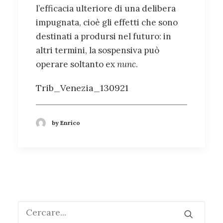
l’efficacia ulteriore di una delibera
impugnata, cioè gli effetti che sono
destinati a prodursi nel futuro: in
altri termini, la sospensiva può
operare soltanto ex
nunc
.
Trib_Venezia_130921
by Enrico