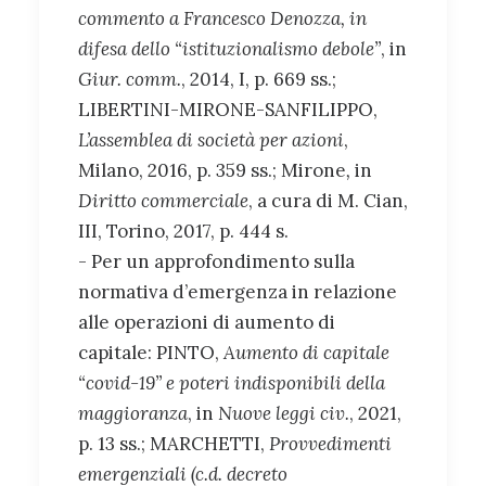
commento a Francesco Denozza, in
difesa dello “istituzionalismo debole”
, in
Giur. comm.
, 2014, I, p. 669 ss.;
LIBERTINI-MIRONE-SANFILIPPO,
L’assemblea di società per azioni
,
Milano, 2016, p. 359 ss.; Mirone
,
in
Diritto commerciale
, a cura di M. Cian,
III, Torino, 2017, p. 444 s.
- Per un approfondimento sulla
normativa d’emergenza in relazione
alle operazioni di aumento di
capitale: PINTO,
Aumento di capitale
“covid-19” e poteri indisponibili della
maggioranza
, in
Nuove leggi civ.
, 2021,
p. 13 ss.; MARCHETTI,
Provvedimenti
emergenziali (c.d. decreto