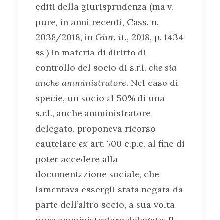
editi della giurisprudenza (ma v.
pure, in anni recenti, Cass. n.
2038/2018, in
Giur. it.
, 2018, p. 1434
ss.) in materia di diritto di
controllo del socio di s.r.l.
che sia
anche amministratore
. Nel caso di
specie, un socio al 50% di una
s.r.l., anche amministratore
delegato, proponeva ricorso
cautelare
ex
art. 700 c.p.c. al fine di
poter accedere alla
documentazione sociale, che
lamentava essergli stata negata da
parte dell’altro socio, a sua volta
pure amministratore delegato. Il