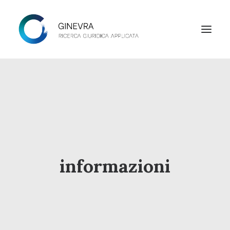
HOME
STUDIO
LAB
NEWS
informazioni
CONTATTI