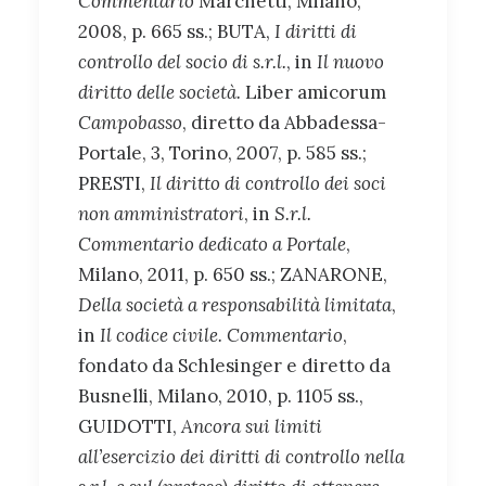
Commentario
Marchetti, Milano,
2008, p. 665 ss.; BUTA,
I diritti di
controllo del socio di s.r.l.
, in
Il nuovo
diritto delle società.
Liber amicorum
Campobasso
, diretto da Abbadessa-
Portale, 3, Torino, 2007, p. 585 ss.;
PRESTI,
Il diritto di controllo dei soci
non amministratori
, in
S.r.l.
Commentario dedicato a Portale
,
Milano, 2011, p. 650 ss.; ZANARONE,
Della società a responsabilità limitata
,
in
Il codice civile. Commentario
,
fondato da Schlesinger e diretto da
Busnelli, Milano, 2010, p. 1105 ss.,
GUIDOTTI,
Ancora sui limiti
all’esercizio dei diritti di controllo nella