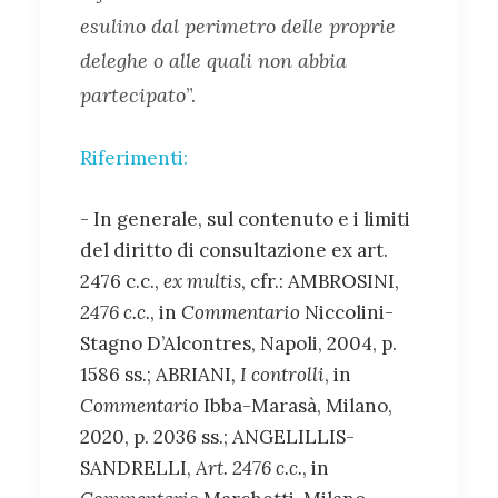
esulino dal perimetro delle proprie
deleghe o alle quali non abbia
partecipato
”.
Riferimenti:
- In generale, sul contenuto e i limiti
del diritto di consultazione ex art.
2476 c.c.,
ex multis
, cfr.: AMBROSINI,
2476 c.c.
, in
Commentario
Niccolini-
Stagno D’Alcontres, Napoli, 2004, p.
1586 ss.; ABRIANI
, I controlli
, in
Commentario
Ibba-Marasà, Milano,
2020, p. 2036 ss.; ANGELILLIS-
SANDRELLI,
Art. 2476 c.c.
, in