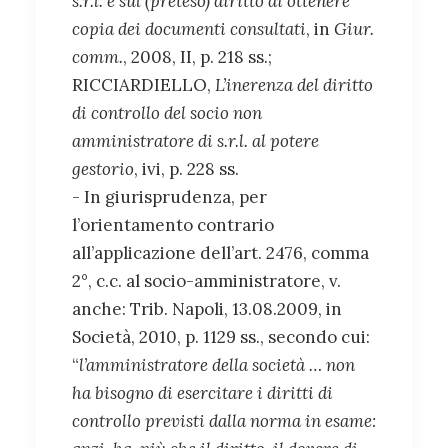
s.r.l. e sul (preteso) diritto di ottenere
copia dei documenti consultati
, in
Giur.
comm.
, 2008, II, p. 218 ss.;
RICCIARDIELLO,
L’inerenza del diritto
di controllo del socio non
amministratore di s.r.l. al potere
gestorio
, ivi, p. 228 ss.
- In giurisprudenza, per
l’orientamento contrario
all’applicazione dell’art. 2476, comma
2°, c.c. al socio-amministratore, v.
anche: Trib. Napoli, 13.08.2009, in
Società, 2010, p. 1129 ss., secondo cui:
“
l’amministratore della società … non
ha bisogno di esercitare i diritti di
controllo previsti dalla norma in esame: