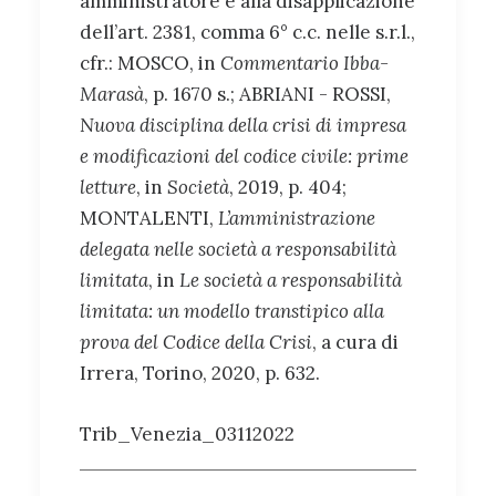
amministratore e alla disapplicazione
dell’art. 2381, comma 6° c.c. nelle s.r.l.,
cfr.: MOSCO, in
Commentario Ibba-
Marasà
, p. 1670 s.; ABRIANI - ROSSI,
Nuova disciplina della crisi di impresa
e modificazioni del codice civile: prime
letture
, in
Società
, 2019, p. 404;
MONTALENTI,
L’amministrazione
delegata nelle società a responsabilità
limitata
, in
Le società a responsabilità
limitata: un modello transtipico alla
prova del Codice della Crisi
, a cura di
Irrera, Torino, 2020, p. 632.
Trib_Venezia_03112022