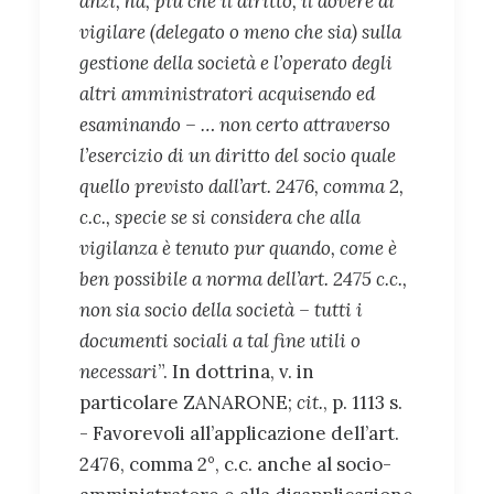
anzi, ha, più che il diritto, il dovere di
vigilare (delegato o meno che sia) sulla
gestione della società e l’operato degli
altri amministratori acquisendo ed
esaminando – … non certo attraverso
l’esercizio di un diritto del socio quale
quello previsto dall’art. 2476, comma 2,
c.c., specie se si considera che alla
vigilanza è tenuto pur quando, come è
ben possibile a norma dell’art. 2475 c.c.,
non sia socio della società – tutti i
documenti sociali a tal fine utili o
necessari
”. In dottrina, v. in
particolare ZANARONE;
cit.
, p. 1113 s.
- Favorevoli all’applicazione dell’art.
2476, comma 2°, c.c. anche al socio-