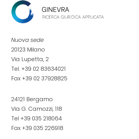
Nuova sede
20123 Milano
Via Lupetta, 2
Tel. +39 02 83634021
Fax +39 02 37928825
24121 Bergamo
Via G. Camozzi, 118
Tel +39 035 218064
Fax +39 035 226918