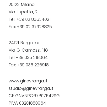
20123 Milano
Via Lupetta, 2
Tel. +39 02 83634021
Fax +39 02 37928825
24121 Bergamo
Via G. Camozzi, 118
Tel +39 035 218064
Fax +39 035 226918
www.ginevrarga.it
studio@ginevrarga.it
CF GNVNRC67P07B429G
PIVA 03201880964