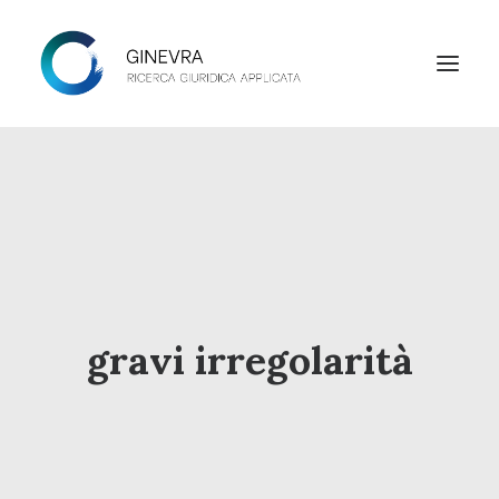
HOME
STUDIO
LAB
NEWS
gravi irregolarità
CONTATTI