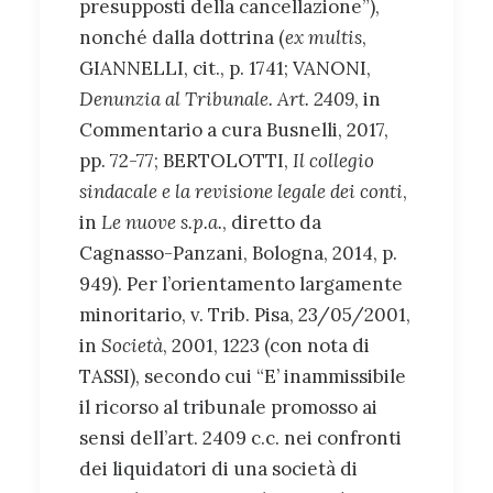
presupposti della cancellazione”),
nonché dalla dottrina (
ex multis
,
GIANNELLI, cit., p. 1741; VANONI,
Denunzia al Tribunale. Art. 2409
, in
Commentario a cura Busnelli, 2017,
pp. 72-77; BERTOLOTTI,
Il collegio
sindacale e la revisione legale dei conti
,
in
Le nuove s.p.a.
, diretto da
Cagnasso-Panzani, Bologna, 2014, p.
949). Per l’orientamento largamente
minoritario, v. Trib. Pisa, 23/05/2001,
in
Società
, 2001, 1223 (con nota di
TASSI), secondo cui “E’ inammissibile
il ricorso al tribunale promosso ai
sensi dell’art. 2409 c.c. nei confronti
dei liquidatori di una società di