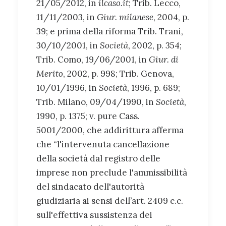
21/05/2012, in
ilcaso.it
; Trib. Lecco,
11/11/2003, in
Giur. milanese
, 2004, p.
39; e prima della riforma Trib. Trani,
30/10/2001, in
Società
, 2002, p. 354;
Trib. Como, 19/06/2001, in
Giur. di
Merito
, 2002, p. 998; Trib. Genova,
10/01/1996, in
Società
, 1996, p. 689;
Trib. Milano, 09/04/1990, in
Società
,
1990, p. 1375; v. pure Cass.
5001/2000, che addirittura afferma
che “l'intervenuta cancellazione
della società dal registro delle
imprese non preclude l'ammissibilità
del sindacato dell'autorità
giudiziaria ai sensi dell’art. 2409 c.c.
sull'effettiva sussistenza dei