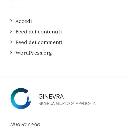
Accedi
Feed dei contenuti
Feed dei commenti
WordPress.org
Nuova sede