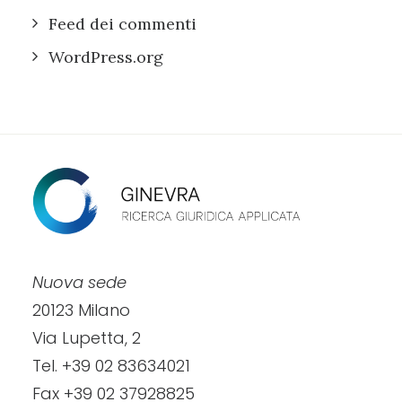
Feed dei commenti
WordPress.org
Nuova sede
20123 Milano
Via Lupetta, 2
Tel. +39 02 83634021
Fax +39 02 37928825