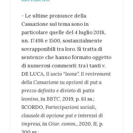
- Le ultime pronunce della
Cassazione sul tema sono in
particolare quelle del 4 luglio 2018,
nn. 17498 e 1500, sostanzialmente
sovrapponibili tra loro. Si tratta di
sentenze che hanno formato oggetto
di numerosi commenti: tra i tanti v.
DE LUCA,
Il socio “leone”. Il revirement
della Cassazione su opzioni di put a
prezzo definito e divieto di patto
leonino
, in
BBTC
, 2019, p. 81 ss.;
SCORDO,
Partecipazioni sociali,
clausole di opzione put e interessi di
impresa
, in
Giur. comm.
, 2020, II, p.
300 ss.;