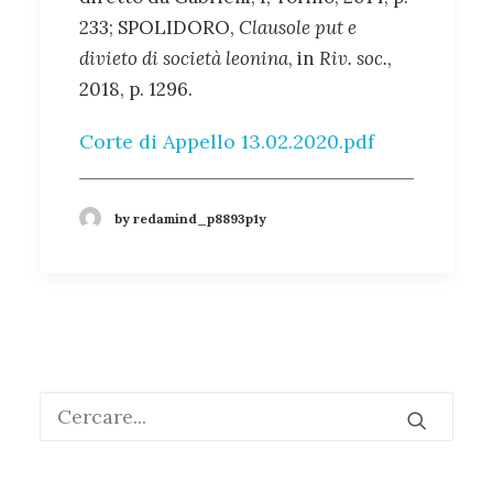
233; SPOLIDORO,
Clausole put e
divieto di società leonina
, in
Riv. soc.
,
2018, p. 1296.
Corte di Appello 13.02.2020
.pdf
by redamind_p8893p1y