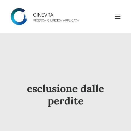
HOME
STUDIO
LAB
NEWS
esclusione dalle
CONTATTI
perdite