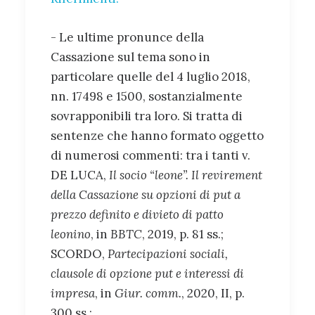
- Le ultime pronunce della
Cassazione sul tema sono in
particolare quelle del 4 luglio 2018,
nn. 17498 e 1500, sostanzialmente
sovrapponibili tra loro. Si tratta di
sentenze che hanno formato oggetto
di numerosi commenti: tra i tanti v.
DE LUCA,
Il socio “leone”. Il revirement
della Cassazione su opzioni di put a
prezzo definito e divieto di patto
leonino
, in
BBTC
, 2019, p. 81 ss.;
SCORDO,
Partecipazioni sociali,
clausole di opzione put e interessi di
impresa
, in
Giur. comm.
, 2020, II, p.
300 ss.;