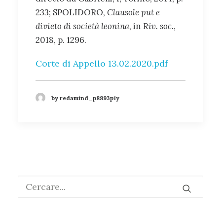
233; SPOLIDORO,
Clausole put e
divieto di società leonina
, in
Riv. soc.
,
2018, p. 1296.
Corte di Appello 13.02.2020
.pdf
by redamind_p8893p1y