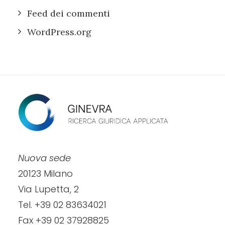
Feed dei commenti
WordPress.org
Nuova sede
20123 Milano
Via Lupetta, 2
Tel. +39 02 83634021
Fax +39 02 37928825