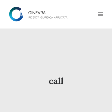
HOME
STUDIO
LAB
NEWS
call
CONTATTI